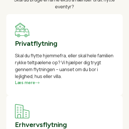
eventyr?
Privatflytning
Skal du flytte hjemmefra, eller skal hele familien
rykke teltpælene op? Vi hjælper dig trygt
gennem flytningen – uanset om du bor i
lejlighed, hus eller villa.
Læs mere
Erhvervsflytning