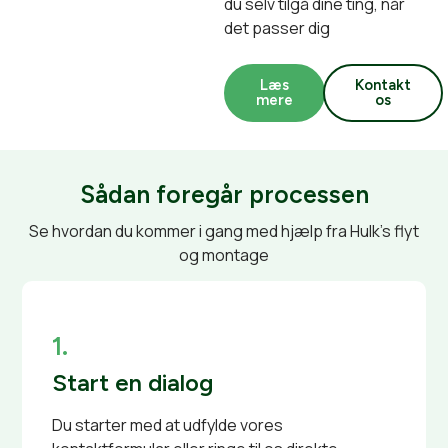
du selv tilgå dine ting, når
det passer dig
Læs
Kontakt
mere
os
Sådan foregår processen
Se hvordan du kommer i gang med hjælp fra Hulk’s flyt
og montage
1.
Start en dialog
Du starter med at udfylde vores