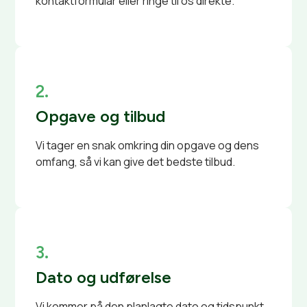
kontaktformular eller ringe til os direkte.
2.
Opgave og tilbud
Vi tager en snak omkring din opgave og dens
omfang, så vi kan give det bedste tilbud.
3.
Dato og udførelse
Vi kommer på den planlagte dato og tidspunkt,