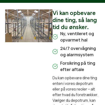
Vi kan opbevare
dine ting, så lang
tid du ønsker.
Ny, ventileret og
opvarmet hal
24/7 overvågning
og alarmsystem
Forsikring på ting
efter aftale
Du kan opbevare dine ting
enten i vores depotrum
eller på vores reoler – alt
efter hvad du foretrækker.
Vælger du depotrum, kan