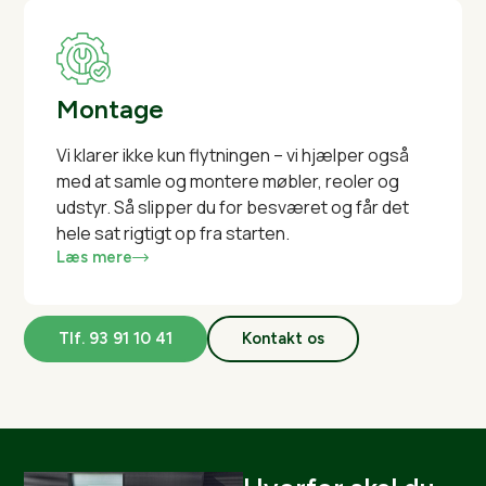
Montage
Vi klarer ikke kun flytningen – vi hjælper også
med at samle og montere møbler, reoler og
udstyr. Så slipper du for besværet og får det
hele sat rigtigt op fra starten.
Læs mere
Tlf. 93 91 10 41
Kontakt os