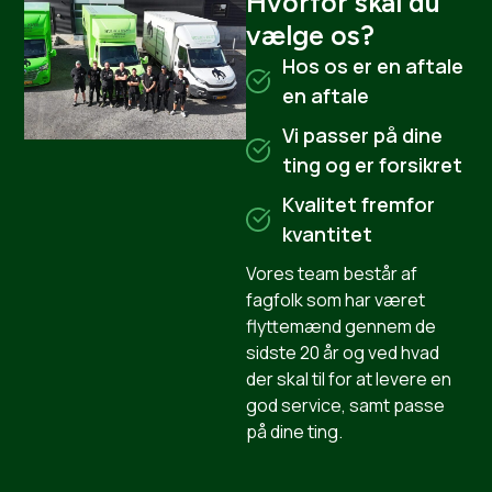
Hvorfor skal du
vælge os?
Hos os er en aftale
en aftale
Vi passer på dine
ting og er forsikret
Kvalitet fremfor
kvantitet
Vores team består af
fagfolk som har været
flyttemænd gennem de
sidste 20 år og ved hvad
der skal til for at levere en
god service, samt passe
på dine ting.