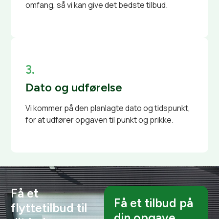
omfang, så vi kan give det bedste tilbud.
3.
Dato og udførelse
Vi kommer på den planlagte dato og tidspunkt,
for at udfører opgaven til punkt og prikke.
Få et
Få et tilbud på
flyttetilbud til
din opgave