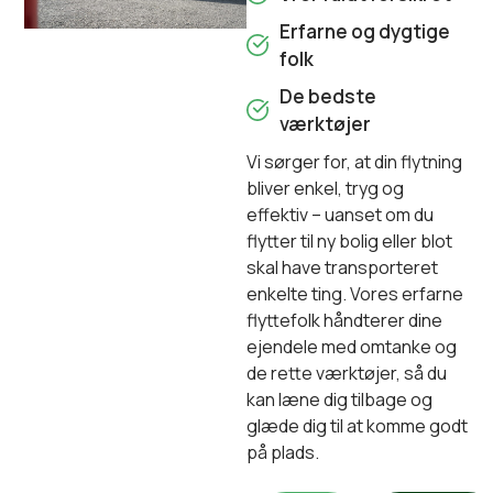
Erfarne og dygtige
folk
De bedste
værktøjer
Vi sørger for, at din flytning
bliver enkel, tryg og
effektiv – uanset om du
flytter til ny bolig eller blot
skal have transporteret
enkelte ting. Vores erfarne
flyttefolk håndterer dine
ejendele med omtanke og
de rette værktøjer, så du
kan læne dig tilbage og
glæde dig til at komme godt
på plads.