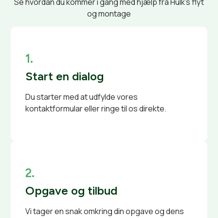
Se hvordan du kommer i gang med hjælp fra Hulk’s flyt
og montage
1.
Start en dialog
Du starter med at udfylde vores
kontaktformular eller ringe til os direkte.
2.
Opgave og tilbud
Vi tager en snak omkring din opgave og dens